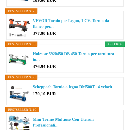
189,00 EUR
BESTSELLER N. 7
VEVOR Tornio per Legno, 1 CV, Tornio da
Banco per...
377,90 EUR
BESTSELLER N. 8
OFFERTA
Holzstar 5920450 DB 450 Tornio per tornitura
in...
376,94 EUR
BESTSELLER N. 9
Scheppach Tornio a legno DM500T | 4 velocit...
179,10 EUR
BESTSELLER N. 10
Mini Tornio Multiuso Con Utensili
Professionali...