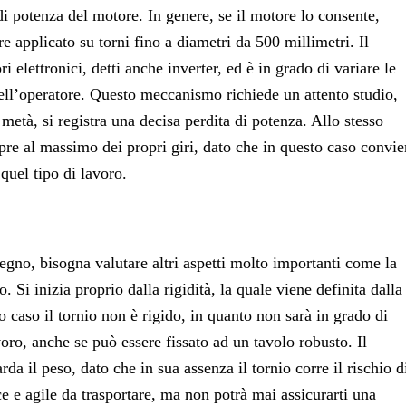
di potenza del motore. In genere, se il motore lo consente,
e applicato su torni fino a diametri da 500 millimetri. Il
i elettronici, detti anche inverter, ed è in grado di variare le
dell’operatore. Questo meccanismo richiede un attento studio,
 metà, si registra una decisa perdita di potenza. Allo stesso
re al massimo dei propri giri, dato che in questo caso convi
 quel tipo di lavoro.
gno, bisogna valutare altri aspetti molto importanti come la
o. Si inizia proprio dalla rigidità, la quale viene definita dalla
 caso il tornio non è rigido, in quanto non sarà in grado di
voro, anche se può essere fissato ad un tavolo robusto. Il
a il peso, dato che in sua assenza il tornio corre il rischio d
ce e agile da trasportare, ma non potrà mai assicurarti una