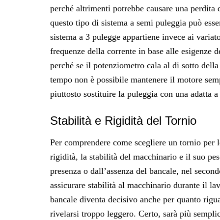
perché altrimenti potrebbe causare una perdita 
questo tipo di sistema a semi puleggia può esser
sistema a 3 pulegge appartiene invece ai variator
frequenze della corrente in base alle esigenze 
perché se il potenziometro cala al di sotto della
tempo non è possibile mantenere il motore semp
piuttosto sostituire la puleggia con una adatta a
Stabilità e Rigidità del Tornio
Per comprendere come scegliere un tornio per le
rigidità, la stabilità del macchinario e il suo pes
presenza o dall’assenza del bancale, nel secondo
assicurare stabilità al macchinario durante il la
bancale diventa decisivo anche per quanto riguard
rivelarsi troppo leggero. Certo, sarà più sempli