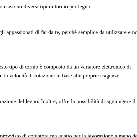
 esistono diversi tipi di tornio per legno.
gli appassionati di fai da te, perchè semplice da utilizzare e n
esto tipo di tornio è composto da un variatore elettronico di
e la velocità di rotazione in base alle proprie esigenze.
razione del legno. Inoltre, offre la possibilità di aggiungere il
 sprovvisto di copiatore ma adatto per la lavorazione a mano de