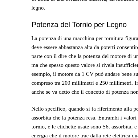
legno.
Potenza del Tornio per Legno
La potenza di una macchina per tornitura figura i
deve essere abbastanza alta da poterti consentir
parte con il dire che la potenza del motore di 
ma che spesso questo valore si rivela insufficien
esempio, il motore da 1 CV può andare bene su
compreso tra 200 millimetri e 250 millimetri. In
anche se va detto che il concetto di potenza no
Nello specifico, quando si fa riferimento alla p
assorbita che la potenza resa. Entrambi i valori
tornio, e le etichette usate sono S6, assorbita, e
energia che il motore trae dalla rete elettrica 