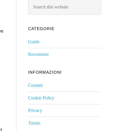
Search
this
website
CATEGORIE
on
Guide
Recensioni
INFORMAZIONI
Contatti
Cookie Policy
Privacy
Tornio
l