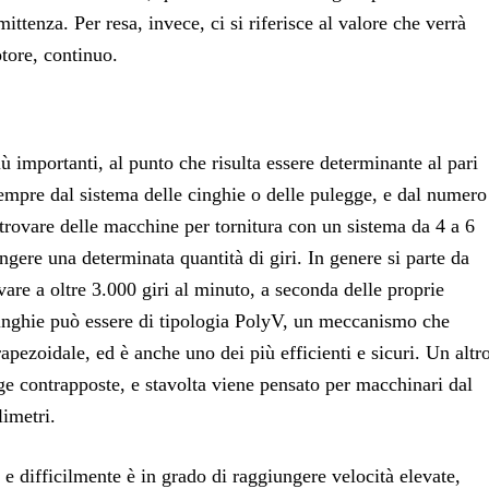
ttenza. Per resa, invece, ci si riferisce al valore che verrà
tore, continuo.
più importanti, al punto che risulta essere determinante al pari
sempre dal sistema delle cinghie o delle pulegge, e dal numero
 trovare delle macchine per tornitura con un sistema da 4 a 6
ngere una determinata quantità di giri. In genere si parte da
vare a oltre 3.000 giri al minuto, a seconda delle proprie
cinghie può essere di tipologia PolyV, un meccanismo che
apezoidale, ed è anche uno dei più efficienti e sicuri. Un altr
gge contrapposte, e stavolta viene pensato per macchinari dal
limetri.
 difficilmente è in grado di raggiungere velocità elevate,