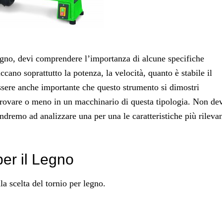
legno, devi comprendere l’importanza di alcune specifiche
ccano soprattutto la potenza, la velocità, quanto è stabile il
essere anche importante che questo strumento si dimostri
i trovare o meno in un macchinario di questa tipologia. Non de
dremo ad analizzare una per una le caratteristiche più rilevan
per il Legno
a scelta del tornio per legno.