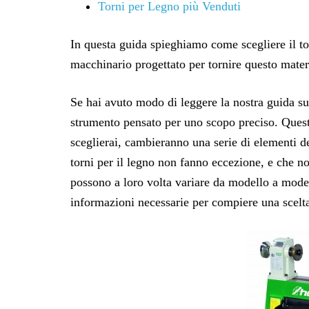
Torni per Legno più Venduti
In questa guida spieghiamo come scegliere il to
macchinario progettato per tornire questo mater
Se hai avuto modo di leggere la nostra guida su
strumento pensato per uno scopo preciso. Questo
sceglierai, cambieranno una serie di elementi d
torni per il legno non fanno eccezione, e che no
possono a loro volta variare da modello a modell
informazioni necessarie per compiere una scelta