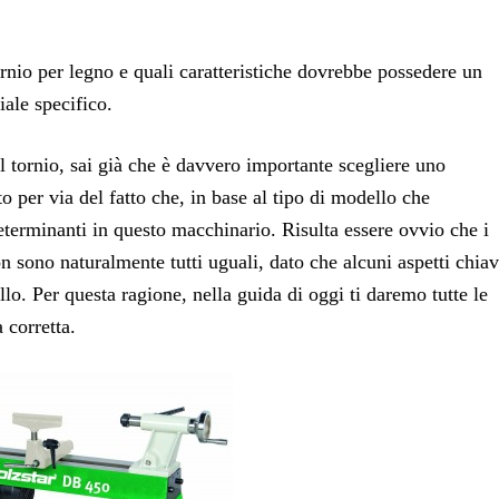
rnio per legno e quali caratteristiche dovrebbe possedere un
iale specifico.
l tornio, sai già che è davvero importante scegliere uno
 per via del fatto che, in base al tipo di modello che
eterminanti in questo macchinario. Risulta essere ovvio che i
n sono naturalmente tutti uguali, dato che alcuni aspetti chia
o. Per questa ragione, nella guida di oggi ti daremo tutte le
 corretta.