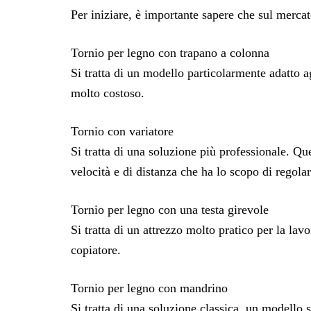
Per iniziare, è importante sapere che sul mercato
Tornio per legno con trapano a colonna
Si tratta di un modello particolarmente adatto a
molto costoso.
Tornio con variatore
Si tratta di una soluzione più professionale. Qu
velocità e di distanza che ha lo scopo di regolar
Tornio per legno con una testa girevole
Si tratta di un attrezzo molto pratico per la lavo
copiatore.
Tornio per legno con mandrino
Si tratta di una soluzione classica, un modello