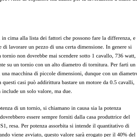
n cima alla lista dei fattori che possono fare la differenza, e
e di lavorare un pezzo di una certa dimensione. In genere si
un tornio non dovrebbe mai scendere sotto 1 cavallo, 736 watt,
te su un tornio con un alto diametro di tornitura. Per farti un
 una macchina di piccole dimensioni, dunque con un diametr
 questi casi può addirittura bastare un motore da 0.5 cavalli,
n include un solo valore, ma due.
otenza di un tornio, si chiamano in causa sia la potenza
 dovrebbero essere sempre forniti dalla casa produttrice del
 S1, resa. Per potenza assorbita si intende il quantitativo di
quando viene avviato, questo valore sarà erogato per il 40% del