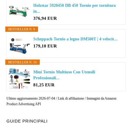
Holzstar 5920450 DB 450 Tornio per tornitura
in...
376,94 EUR
BESTSELLER N. 9
Scheppach Tornio a legno DM500T | 4 velocit...
179,10 EUR
BESTSELLER N. 10
Mini Tornio Multiuso Con Utensili
Professionali...
81,25 EUR
Ultimo aggiornamento 2026-07-04 / Link di affiliazione / Immagini da Amazon
Product Advertising API
GUIDE PRINCIPALI