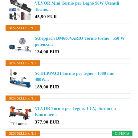
VEVOR Mini Tornio per Legno 96W Utensili
Tornio...
45,90 EUR
BESTSELLER N. 5
Scheppach DM600VARIO Tornio tornio | 550 W
potenza...
134,00 EUR
BESTSELLER N. 6
SCHEPPACH Tornio per legno - 1000 mm -
400W...
189,00 EUR
BESTSELLER N. 7
VEVOR Tornio per Legno, 1 CV, Tornio da
Banco per...
377,90 EUR
BESTSELLER N. 8
OFFERTA