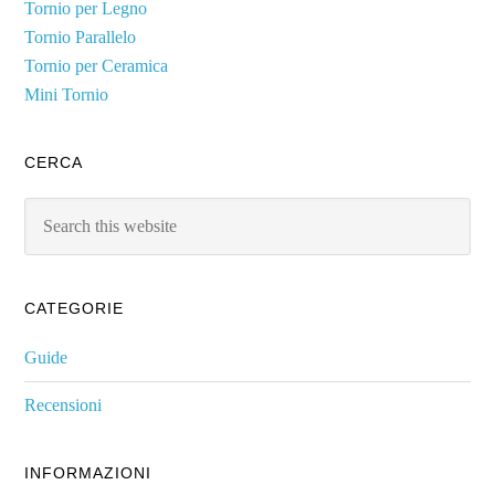
Tornio per Legno
Tornio Parallelo
Tornio per Ceramica
Mini Tornio
CERCA
Search
this
website
CATEGORIE
Guide
Recensioni
INFORMAZIONI