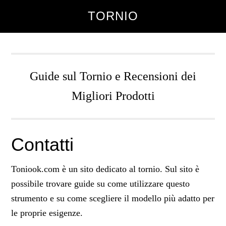
Skip
Skip
TORNIO
to
to
main
primary
content
sidebar
Guide sul Tornio e Recensioni dei
Migliori Prodotti
Contatti
Toniook.com è un sito dedicato al tornio. Sul sito è
possibile trovare guide su come utilizzare questo
strumento e su come scegliere il modello più adatto per
le proprie esigenze.