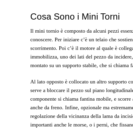
Cosa Sono i Mini Torni
Il mini tornio è composto da alcuni pezzi essenzi
conoscere. Per iniziare c’è un telaio che sostie
scorrimento. Poi c’è il motore al quale è colleg
immobilizza, uno dei lati del pezzo da incidere
montato su un supporto stabile, che si chiama fa
Al lato opposto è collocato un altro supporto co
serve a bloccare il pezzo sul piano longitudinale
componente si chiama fantina mobile, e scorre a
anche da freno. Infine, opzionale ma estremament
regolazione della vicinanza della lama da inci
importanti anche le morse, o i perni, che fissan