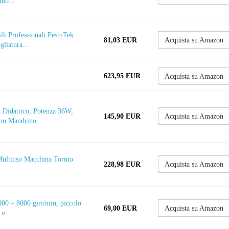
io...
ili Professionali FesmTek
81,03 EUR
Acquista su Amazon
liatura...
623,95 EUR
Acquista su Amazon
 Didattico, Potenza 36W,
145,90 EUR
Acquista su Amazon
con Mandrino...
Multiuso Macchina Tornio
228,98 EUR
Acquista su Amazon
000 – 8000 giri/min, piccolo
69,00 EUR
Acquista su Amazon
e...