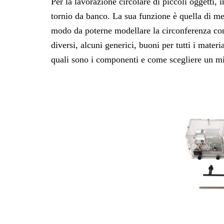
Per la lavorazione circolare di piccoli oggetti, 
tornio da banco. La sua funzione è quella di met
modo da poterne modellare la circonferenza co
diversi, alcuni generici, buoni per tutti i materia
quali sono i componenti e come scegliere un mi