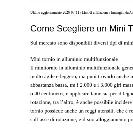
Ultimo aggiornamento 2026-07-11 / Link di affiliazione / Immagini da 
Come Scegliere un Mini T
Sul mercato sono disponibili diversi tipi di mini
Mini tornio in alluminio multifunzionale
Il minitornio in alluminio multifunzionale gene
molto agile e leggero, ma puoi trovarlo anche i
abbastanza bassa, tra i 2.000 e i 3.000 giri ma
o 40 centimetri, e applicare lame sia per il leg
rotazione, tra l’altro, è anche possibile incide
tornio possiede anche un reggi utensili, che è r
sull’asse di rotazione, e il suo alloggiamento p