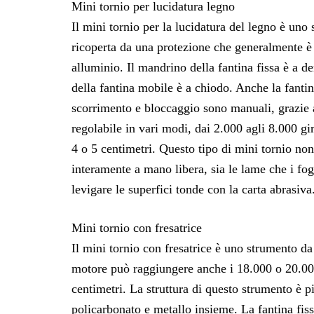
Mini tornio per lucidatura legno
Il mini tornio per la lucidatura del legno è uno
ricoperta da una protezione che generalmente è i
alluminio. Il mandrino della fantina fissa è a d
della fantina mobile è a chiodo. Anche la fantin
scorrimento e bloccaggio sono manuali, grazie ad
regolabile in vari modi, dai 2.000 agli 8.000 gi
4 o 5 centimetri. Questo tipo di mini tornio non
interamente a mano libera, sia le lame che i fogl
levigare le superfici tonde con la carta abrasiva
Mini tornio con fresatrice
Il mini tornio con fresatrice è uno strumento da
motore può raggiungere anche i 18.000 o 20.000 
centimetri. La struttura di questo strumento è pi
policarbonato e metallo insieme. La fantina fis