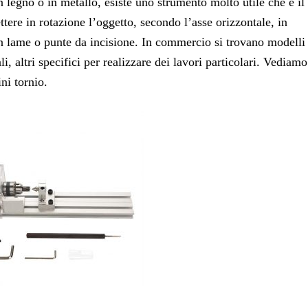
in legno o in metallo, esiste uno strumento molto utile che è il
tere in rotazione l’oggetto, secondo l’asse orizzontale, in
n lame o punte da incisione. In commercio si trovano modelli
li, altri specifici per realizzare dei lavori particolari. Vediamo
ni tornio.