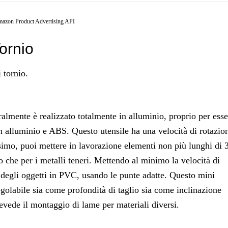
Amazon Product Advertising API
ornio
 tornio.
ralmente è realizzato totalmente in alluminio, proprio per esse
n alluminio e ABS. Questo utensile ha una velocità di rotazio
ssimo, puoi mettere in lavorazione elementi non più lunghi di 
no che per i metalli teneri. Mettendo al minimo la velocità di
re degli oggetti in PVC, usando le punte adatte. Questo mini
egolabile sia come profondità di taglio sia come inclinazione
revede il montaggio di lame per materiali diversi.