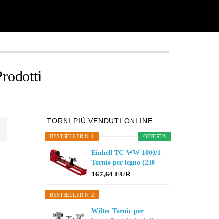
Prodotti
Primary
TORNI PIÙ VENDUTI ONLINE
BESTSELLER N. 1
OFFERTA
Sidebar
Einhell TC-WW 1000/1
Tornio per legno (230
V...
167,64 EUR
BESTSELLER N. 2
Wiltec Tornio per