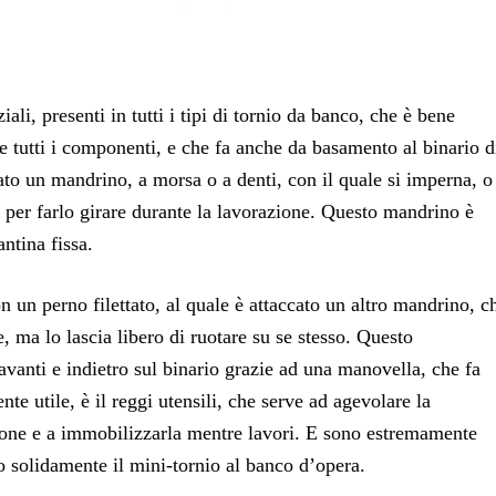
ali, presenti in tutti i tipi di tornio da banco, che è bene
ne tutti i componenti, e che fa anche da basamento al binario d
ato un mandrino, a morsa o a denti, con il quale si imperna, o 
, per farlo girare durante la lavorazione. Questo mandrino è
ntina fissa.
n un perno filettato, al quale è attaccato un altro mandrino, c
, ma lo lascia libero di ruotare su se stesso. Questo
vanti e indietro sul binario grazie ad una manovella, che fa
e utile, è il reggi utensili, che serve ad agevolare la
sione e a immobilizzarla mentre lavori. E sono estremamente
o solidamente il mini-tornio al banco d’opera.