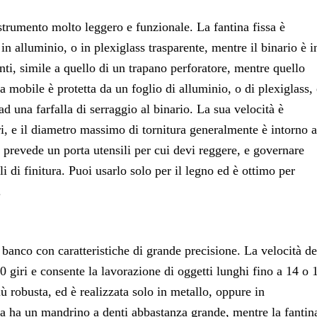
 strumento molto leggero e funzionale. La fantina fissa è
n alluminio, o in plexiglass trasparente, mentre il binario è i
enti, simile a quello di un trapano perforatore, mentre quello
a mobile è protetta da un foglio di alluminio, o di plexiglass, 
 una farfalla di serraggio al binario. La sua velocità è
ri, e il diametro massimo di tornitura generalmente è intorno a
 prevede un porta utensili per cui devi reggere, e governare
i di finitura. Puoi usarlo solo per il legno ed è ottimo per
.
 banco con caratteristiche di grande precisione. La velocità de
giri e consente la lavorazione di oggetti lunghi fino a 14 o 
ù robusta, ed è realizzata solo in metallo, oppure in
sa ha un mandrino a denti abbastanza grande, mentre la fantin