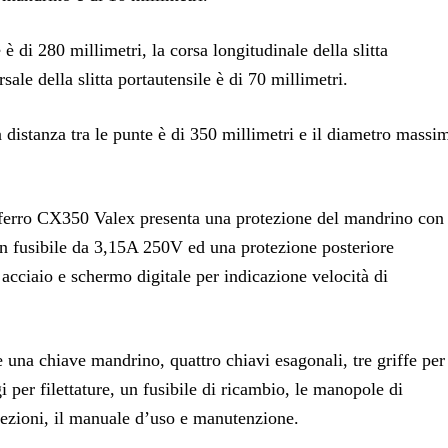
 è di 280 millimetri, la corsa longitudinale della slitta
ale della slitta portautensile è di 70 millimetri.
a distanza tra le punte è di 350 millimetri e il diametro massi
er ferro CX350 Valex presenta una protezione del mandrino con
n fusibile da 3,15A 250V ed una protezione posteriore
 acciaio e schermo digitale per indicazione velocità di
 una chiave mandrino, quattro chiavi esagonali, tre griffe per
 per filettature, un fusibile di ricambio, le manopole di
tezioni, il manuale d’uso e manutenzione.