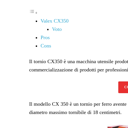
Valex CX350
Voto
Pros
Cons
Il tornio CX350 è una macchina utensile prodott
commercializzazione di prodotti per professionis
C
Il modello CX 350 è un tornio per ferro avente
diametro massimo tornibile di 18 centimetri.