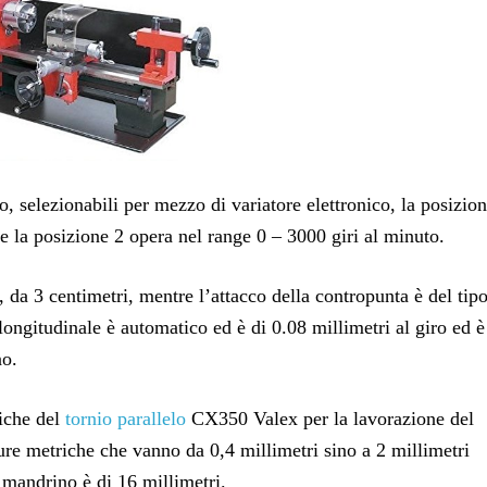
 selezionabili per mezzo di variatore elettronico, la posizio
e la posizione 2 opera nel range 0 – 3000 giri al minuto.
 da 3 centimetri, mentre l’attacco della contropunta è del tip
ngitudinale è automatico ed è di 0.08 millimetri al giro ed è
no.
niche del
tornio parallelo
CX350 Valex per la lavorazione del
ture metriche che vanno da 0,4 millimetri sino a 2 millimetri
l mandrino è di 16 millimetri.