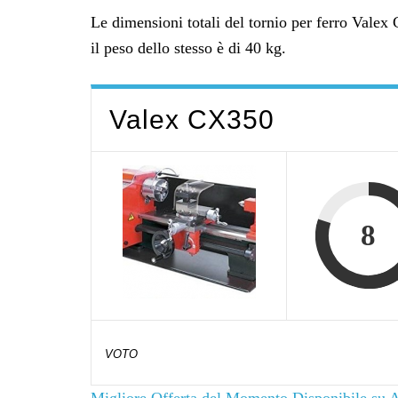
Le dimensioni totali del tornio per ferro Valex
il peso dello stesso è di 40 kg.
Valex CX350
8
VOTO
Migliore Offerta del Momento Disponibile su