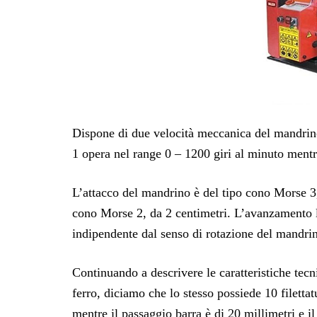
Dispone di due velocità meccanica del mandrino,
1 opera nel range 0 – 1200 giri al minuto mentr
L’attacco del mandrino è del tipo cono Morse 3,
cono Morse 2, da 2 centimetri. L’avanzamento lo
indipendente dal senso di rotazione del mandri
Continuando a descrivere le caratteristiche tec
ferro, diciamo che lo stesso possiede 10 filetta
mentre il passaggio barra è di 20 millimetri e i