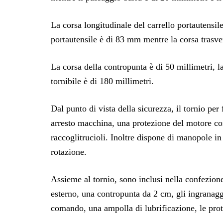
La corsa longitudinale del carrello portautensile
portautensile è di 83 mm mentre la corsa trasvers
La corsa della contropunta è di 50 millimetri, l
tornibile è di 180 millimetri.
Dal punto di vista della sicurezza, il tornio p
arresto macchina, una protezione del motore co
raccoglitrucioli. Inoltre dispone di manopole in
rotazione.
Assieme al tornio, sono inclusi nella confezione
esterno, una contropunta da 2 cm, gli ingranaggi
comando, una ampolla di lubrificazione, le pro