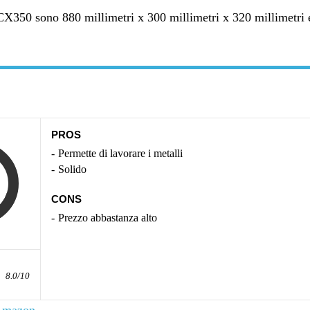
 CX350 sono 880 millimetri x 300 millimetri x 320 millimetri 
PROS
Permette di lavorare i metalli
Solido
CONS
Prezzo abbastanza alto
8.0/10
 Amazon