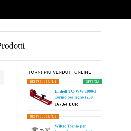
Prodotti
Primary
TORNI PIÙ VENDUTI ONLINE
BESTSELLER N. 1
OFFERTA
Sidebar
Einhell TC-WW 1000/1
Tornio per legno (230
V...
167,64 EUR
BESTSELLER N. 2
Wiltec Tornio per