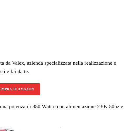
a da Valex, azienda specializzata nella realizzazione e
ti e fai da te.
OMPRA SU AMAZON
 una potenza di 350 Watt e con alimentazione 230v 50hz e